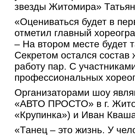
звезды Житомира» Татьян
«Оцениваться будет в пер
отметил главный хореогр
– На втором месте будет 
Секретом остался состав 
работу пар. С участникам
профессиональных хорео
Организаторами шоу явл
«АВТО ПРОСТО» в г. Жито
«Крупинка») и Иван Кваша
«Танец – это жизнь. У чел