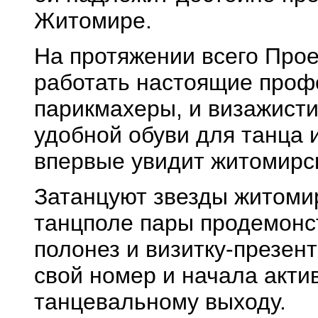
Житомире.
На протяжении всего Прое
работать настоящие профе
парикмахеры, и визажисти
удобной обуви для танца и
впервые увидит житомирск
Затанцуют звезды житомир
танцполе пары продемонс
полонез и визитку-презен
свой номер и начала акти
танцевальному выходу.