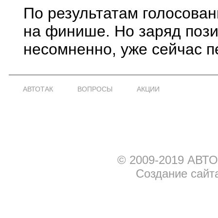
По результатам голосован
на финише. Но заряд пози
несомненно, уже сейчас п
АВТОТАК
ВОПРОСЫ
АКЦИИ
© 2009-2019 АВТО
Создание сайт