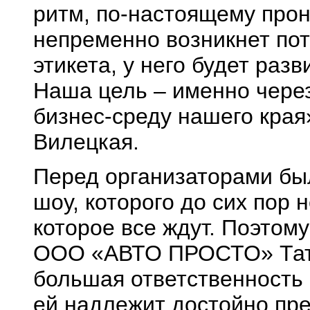
ритм, по-настоящему прон
непременно возникнет по
этикета, у него будет раз
Наша цель – именно через
бизнес-среду нашего края
Вилецкая.
Перед организаторами бы
шоу, которого до сих пор 
которое все ждут. Поэтом
ООО «АВТО ПРОСТО» Тат
большая ответственность
ей надлежит достойно пр