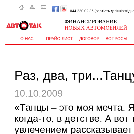
044 230 02 35 (вартість дзвінків згід
ФИНАНСИРОВАНИЕ
НОВЫХ АВТОМОБИЛЕЙ
О НАС
ПРАЙС-ЛИСТ
ДОГОВОР
ВОПРОСЫ
Раз, два, три...Танц
10.10.2009
«Танцы – это моя мечта. 
когда-то, в детстве. А вот
увлечением рассказывает