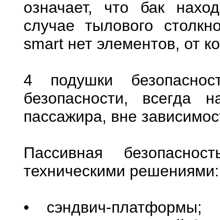
означает, что бак нах
случае тылового столкн
smart нет элементов, от к
4 подушки безопаснос
безопасности, всегда 
пассажира, вне зависимос
Пассивная безопаснос
техническими решениями:
• сэндвич-платформы;