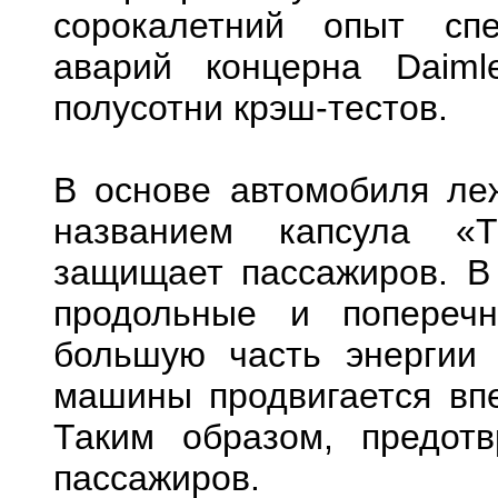
сорокалетний опыт сп
аварий концерна Daim
полусотни крэш-тестов.
В основе автомобиля ле
названием капсула «T
защищает пассажиров. В 
продольные и поперечн
большую часть энергии 
машины продвигается впе
Таким образом, предот
пассажиров.