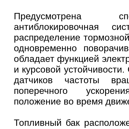
Предусмотрена сп
антиблокировочная си
распределение тормозной 
одновременно поворачив
обладает функцией электр
и курсовой устойчивости.
датчиков частоты вра
поперечного ускорени
положение во время движ
Топливный бак располож