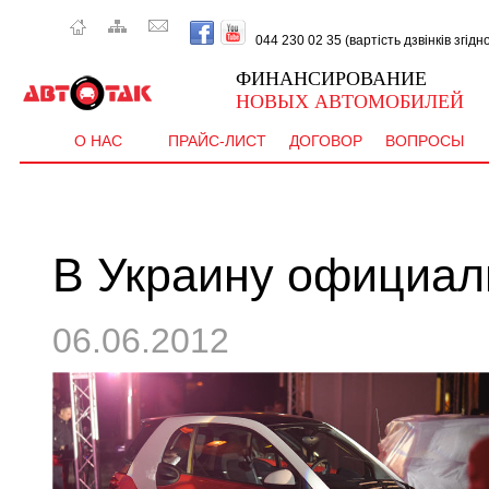
044 230 02 35 (вартість дзвінків згід
ФИНАНСИРОВАНИЕ
НОВЫХ АВТОМОБИЛЕЙ
О НАС
ПРАЙС-ЛИСТ
ДОГОВОР
ВОПРОСЫ
 CEE'
В Украину официал
06.06.2012