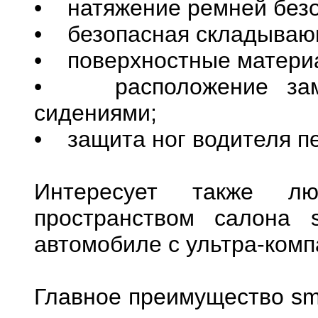
• натяжение ремней безо
• безопасная складывающ
• поверхностные матери
• расположение замк
сидениями;
• защита ног водителя п
Интересует также л
пространством салона 
автомобиле с ультра-ком
Главное преимущество sma