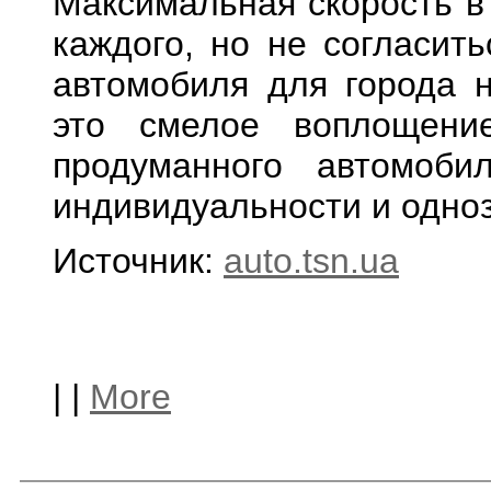
Максимальная скорость в 
каждого, но не согласить
автомобиля для города н
это смелое воплощени
продуманного автомоб
индивидуальности и одно
Источник:
auto.tsn.ua
|
|
More