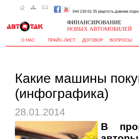
044 230 02 35 (вартість дзвінків згід
ФИНАНСИРОВАНИЕ
НОВЫХ АВТОМОБИЛЕЙ
О НАС
ПРАЙС-ЛИСТ
ДОГОВОР
ВОПРОСЫ
Какие машины поку
(инфографика)
28.01.2014
В про
авторы