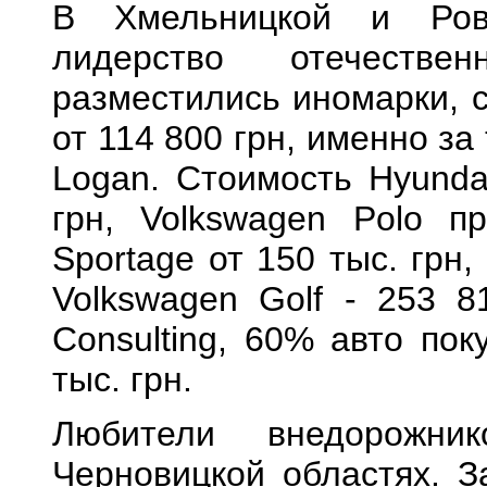
В Хмельницкой и Рове
лидерство отечестве
разместились иномарки, с
от 114 800 грн, именно за
Logan. Стоимость Hyundai
грн, Volkswagen Polo п
Sportage от 150 тыс. грн,
Volkswagen Golf - 253 8
Consulting, 60% авто по
тыс. грн.
Любители внедорожн
Черновицкой областях. З