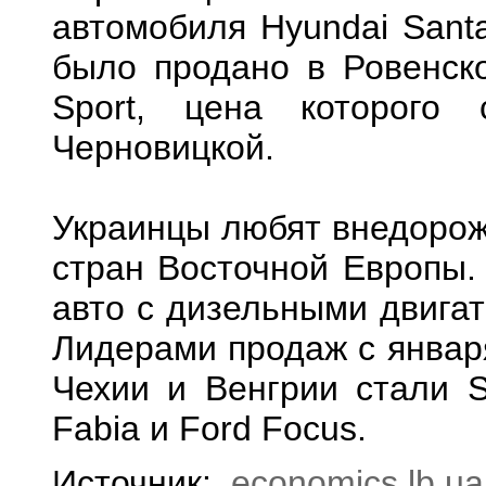
автомобиля Hyundai Santa
было продано в Ровенской
Sport, цена которого
Черновицкой.
Украинцы любят внедорож
стран Восточной Европы.
авто с дизельными двигат
Лидерами продаж с января
Чехии и Венгрии стали Sk
Fabia и Ford Focus.
Источник:
economics.lb.ua