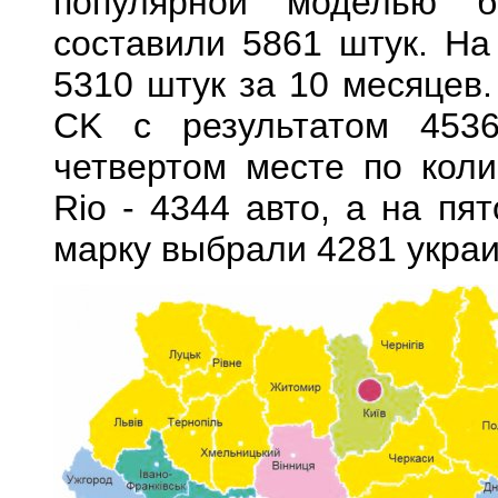
популярной моделью 
составили 5861 штук. На 
5310 штук за 10 месяцев.
CK с результатом 453
четвертом месте по коли
Rio - 4344 авто, а на пя
марку выбрали 4281 украи