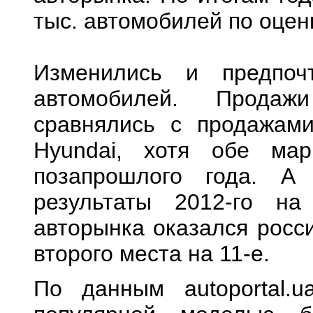
тыс. автомобилей по оценк
Изменились и предпоч
автомобилей. Прода
сравнялись с продажам
Hyundai, хотя обе ма
позапрошлого года. А
результаты 2012-го на
авторынка оказался росси
второго места на 11-е.
По данным autoportal.