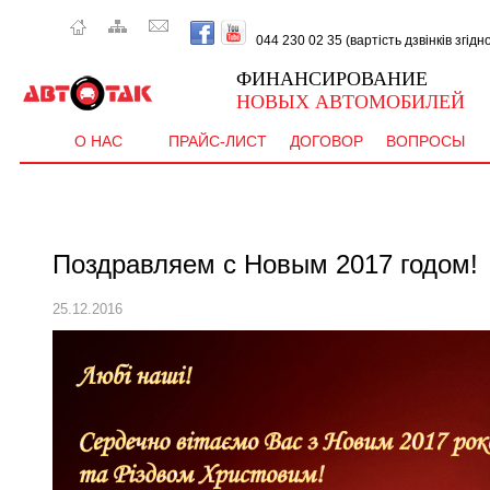
044 230 02 35 (вартість дзвінків згід
ФИНАНСИРОВАНИЕ
НОВЫХ АВТОМОБИЛЕЙ
О НАС
ПРАЙС-ЛИСТ
ДОГОВОР
ВОПРОСЫ
Поздравляем с Новым 2017 годом!
25.12.2016