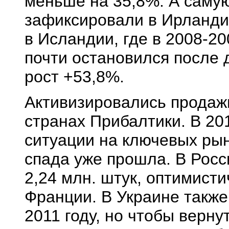
меньше на 35,8%. А саму
зафиксировали в Ирландии
в Исландии, где в 2008-2
почти остановился после 
рост +53,8%.
Активизировались продажи
странах Прибалтики. В 20
ситуации на ключевых рын
спада уже прошла. В Росс
2,24 млн. штук, оптимист
Франции. В Украине также
2011 году, но чтобы верну