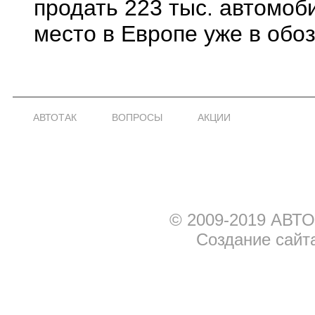
продать 223 тыс. автомоби
место в Европе уже в обо
АВТОТАК
ВОПРОСЫ
АКЦИИ
© 2009-2019 АВТО
Создание сайт