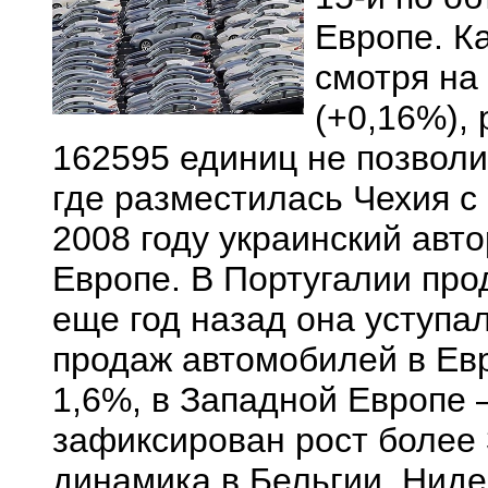
Европе. К
смотря на
(+0,16%),
162595 единиц не позволи
где разместилась Чехия с 
2008 году украинский авт
Европе. В Португалии про
еще год назад она уступа
продаж автомобилей в Евр
1,6%, в Западной Европе 
зафиксирован рост более 
динамика в Бельгии, Нид