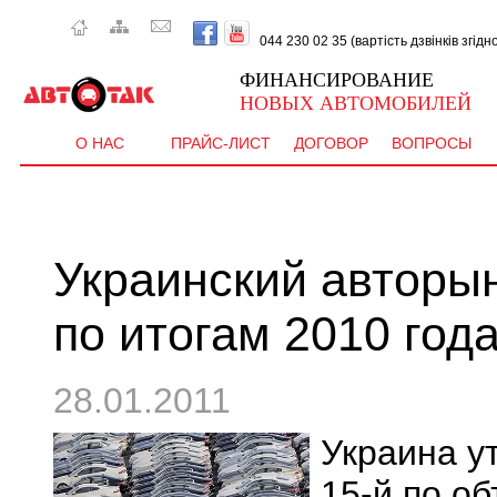
044 230 02 35 (вартість дзвінків згід
ФИНАНСИРОВАНИЕ
НОВЫХ АВТОМОБИЛЕЙ
О НАС
ПРАЙС-ЛИСТ
ДОГОВОР
ВОПРОСЫ
Украинский авторын
по итогам 2010 год
28.01.2011
Украина у
15-й по о