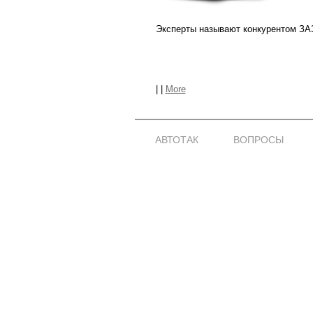
Эксперты называют конкурентом ЗАЗ 
|
|
More
АВТОТАК
ВОПРОСЫ