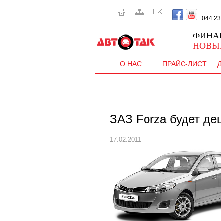
044 230 
ФИНА
НОВЫ
О НАС
ПРАЙС-ЛИСТ
ЗАЗ Forza будет де
17.02.2011