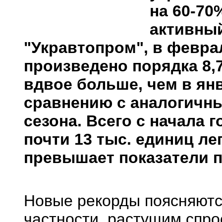
на 60-70
активный
"Укравтопром", в феврал
произведено порядка 8,7
вдвое больше, чем в янв
сравнению с аналогичн
сезона. Всего с начала
почти 13 тыс. единиц ле
превышает показатели пр
Новые рекорды поясняютс
частности, растущим спро