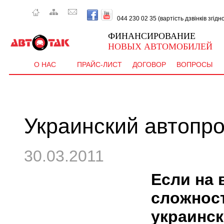
044 230 02 35 (вартість дзвінків згід
ФИНАНСИРОВАНИЕ
НОВЫХ АВТОМОБИЛЕЙ
О НАС
ПРАЙС-ЛИСТ
ДОГОВОР
ВОПРОСЫ
Украинский автопр
30.03.2011
Если на 
сложност
украинск