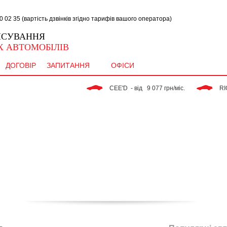
02 35 (вартість дзвінків згідно тарифів вашого оператора)
НСУВАННЯ
 АВТОМОБІЛІВ
ДОГОВІР
ЗАПИТАННЯ
ОФІСИ
 CEE'D  - від   9 077 грн/міс. 
 RIO - від