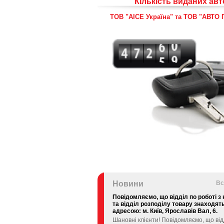
Кількість виданих авт
ТОВ "АІСЕ Україна" та ТОВ "АВТО
Новини
Вс
Повідомляємо, що відділ по роботі з
та відділ розподілу товару знаходят
адресою: м. Київ, Ярославів Вал, 6.
Шановні клієнти! Повідомляємо, що від