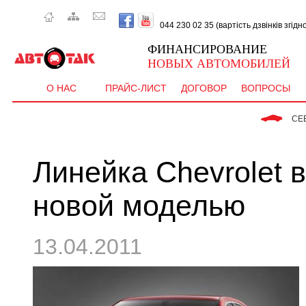
044 230 02 35 (вартість дзвінків згід
ФИНАНСИРОВАНИЕ
НОВЫХ АВТОМОБИЛЕЙ
О НАС
ПРАЙС-ЛИСТ
ДОГОВОР
ВОПРОСЫ
 CEE'D  - в
Линейка Chevrolet 
новой моделью
13.04.2011