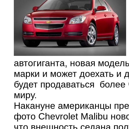
автогиганта, новая модел
марки и может доехать и 
будет продаваться более 
миру.
Накануне американцы пр
фото Chevrolet Malibu ново
что внешность седана пол