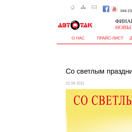
044 230 
ФИНА
НОВЫ
О НАС
ПРАЙС-ЛИСТ
Со светлым праздни
22.04.2011