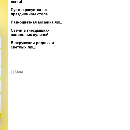
легки!
Пусть красуется на
праздничном столе
Разноцветная мозаика яиц,
Свечи в гнездышках
ванильных куличей
В окружении родных и
светлых лиц!
|
|
More