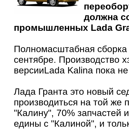
переобор
должна с
промышленных Lada Gra
Полномасштабная сборка 
сентябре. Производство х
версииLada Kalina пока не
Лада Гранта это новый се
производиться на той же 
"Калину", 70% запчастей 
едины с "Калиной", и тол