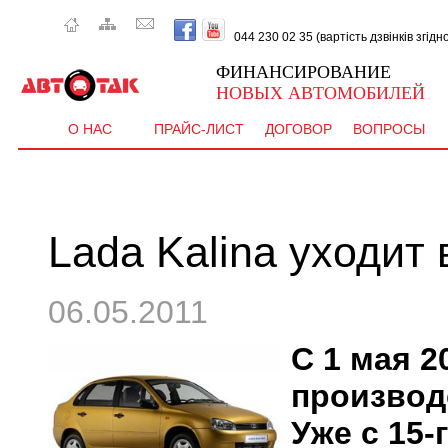
044 230 02 35 (вартість дзвінків згід
ФИНАНСИРОВАНИЕ
НОВЫХ АВТОМОБИЛЕЙ
О НАС
ПРАЙС-ЛИСТ
ДОГОВОР
ВОПРОСЫ
Lada Kalina уходит
06.05.2011
С 1 мая 2
производс
Уже с 15-