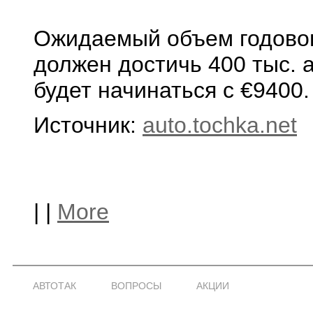
Ожидаемый объем годовог
должен достичь 400 тыс. 
будет начинаться с €9400.
Источник:
auto.tochka.net
|
|
More
АВТОТАК
ВОПРОСЫ
АКЦИИ