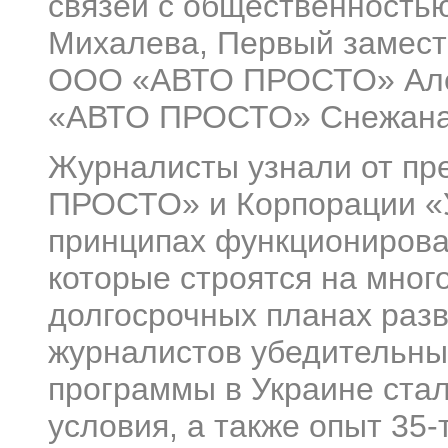
связей с общественност
Михалева, Первый замест
ООО «АВТО ПРОСТО» Алек
«АВТО ПРОСТО» Снежана
Журналисты узнали от пр
ПРОСТО» и Корпорации «
принципах функциониров
которые строятся на много
долгосрочных планах разв
журналистов убедительны
программы в Украине ста
условия, а также опыт 35