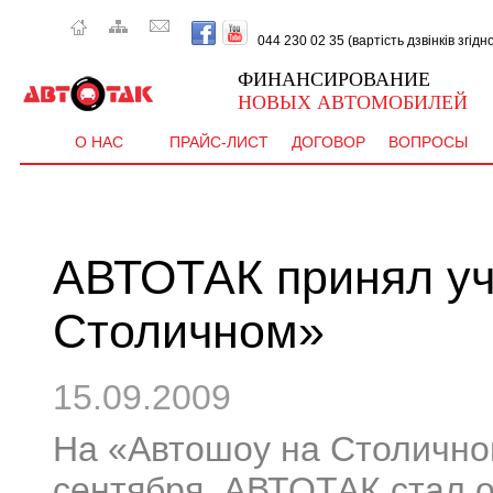
044 230 02 35 (вартість дзвінків згід
ФИНАНСИРОВАНИЕ
НОВЫХ АВТОМОБИЛЕЙ
О НАС
ПРАЙС-ЛИСТ
ДОГОВОР
ВОПРОСЫ
АВТОТАК принял уч
Столичном»
15.09.2009
На «Автошоу на Столичном
сентября, АВТОТАК стал о