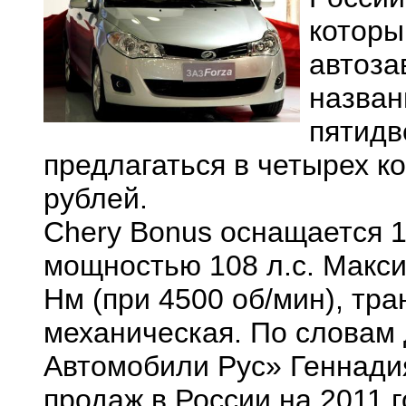
которы
автоза
назван
пятидв
предлагаться в четырех ко
рублей.
Chery Bonus оснащается 
мощностью 108 л.с. Макс
Нм (при 4500 об/мин), тр
механическая. По словам
Автомобили Рус» Геннади
продаж в России на 2011 г