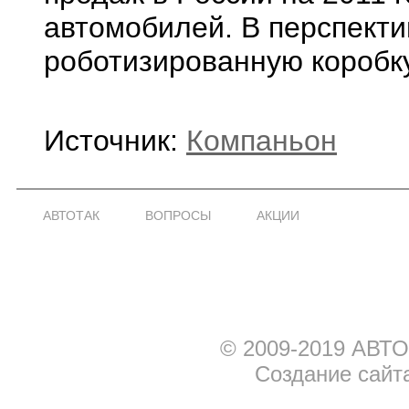
автомобилей. В перспекти
роботизированную коробку
Источник:
Компаньон
АВТОТАК
ВОПРОСЫ
АКЦИИ
© 2009-2019 АВТО
Создание сайт