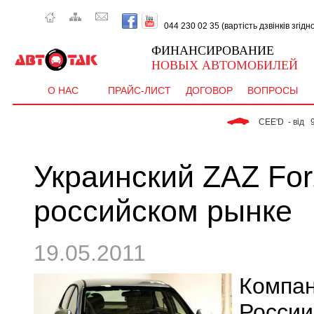
044 230 02 35 (вартість дзвінків згід
ФИНАНСИРОВАНИЕ
НОВЫХ АВТОМОБИЛЕЙ
О НАС
ПРАЙС-ЛИСТ
ДОГОВОР
ВОПРОСЫ
 CEE'D  - від   9 077 
Украинский ZAZ For
российском рынке
19.05.2011
Компан
России