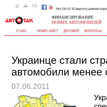
044 230 02 35 (вартість дзвінків згід
ФИНАНСИРОВАНИЕ
НОВЫХ АВТОМОБИЛЕЙ
О НАС
ПРАЙС-ЛИСТ
ДОГОВОР
ВОПРОСЫ
Украинце стали стр
автомобили менее 
07.06.2011
Укр
спе