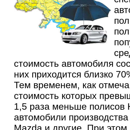
авт
пол
пол
поп
сре
стоимость автомобиля сост
них приходится близко 70
Тем временем, как отмеча
стоимость которых превыш
1,5 раза меньше полисов 
автомобили производства 
Mazda и другие. При этом