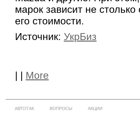
марок зависит не столько 
его стоимости.
Источник:
УкрБиз
|
|
More
АВТОТАК
ВОПРОСЫ
АКЦИИ