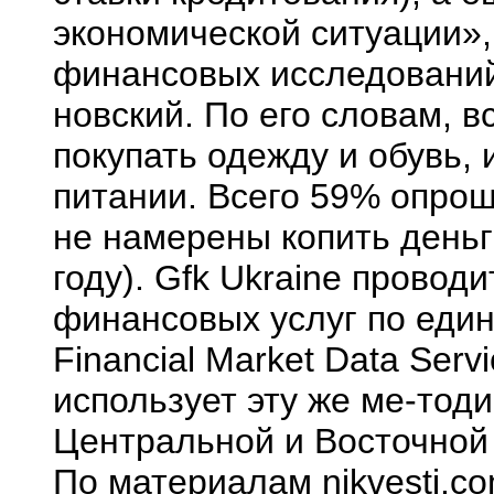
экономической ситуации»,
финансовых исследований
новский. По его словам, 
покупать одежду и обувь,
питании. Всего 59% опрош
не намерены копить деньг
году). Gfk Ukraine провод
финансовых услуг по еди
Financial Market Data Serv
использует эту же ме-тод
Центральной и Восточной
По материалам nikvesti.c