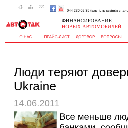
044 230 02 35 (вартість дзвінків згід
ФИНАНСИРОВАНИЕ
НОВЫХ АВТОМОБИЛЕЙ
О НАС
ПРАЙС-ЛИСТ
ДОГОВОР
ВОПРОСЫ
Люди теряют довери
Ukraine
14.06.2011
Все меньше люд
банками, сообщ