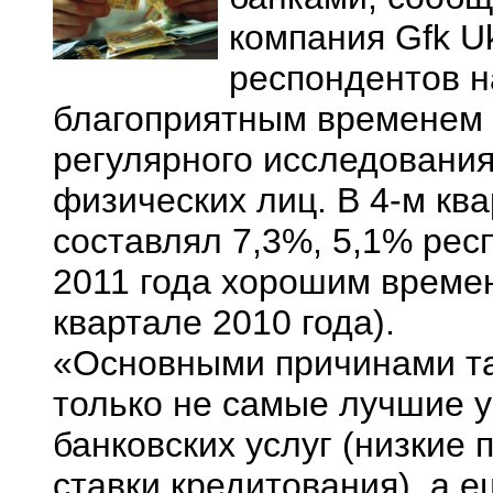
компания Gfk Uk
респондентов н
благоприятным временем д
регулярного исследования
физических лиц. В 4-м ква
составлял 7,3%, 5,1% рес
2011 года хорошим времен
квартале 2010 года).
«Основными причинами та
только не самые лучшие 
банковских услуг (низкие
ставки кредитования), а 