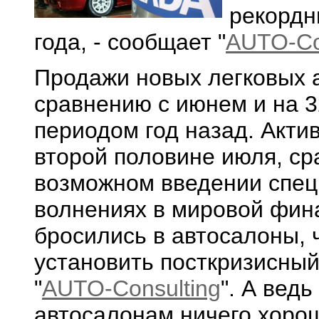
рекордн
года, - сообщает "
AUTO-Co
Продажи новых легковых 
сравнению с июнем и на 
периодом год назад. Акти
второй половине июля, ср
возможном введении спец
волнениях в мировой фин
бросились в автосалоны, 
установить посткризисный
"
AUTO-Consulting
". А вед
автосалонам ничего хоро