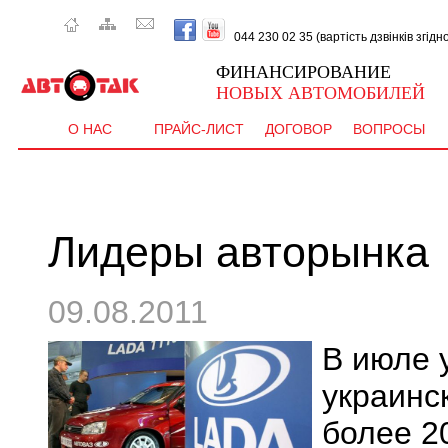
044 230 02 35 (вартість дзвінків згід
ФИНАНСИРОВАНИЕ
НОВЫХ АВТОМОБИЛЕЙ
О НАС
ПРАЙС-ЛИСТ
ДОГОВОР
ВОПРОСЫ
Лидеры авторынка
09.08.2011
В июле 
украинс
более 2