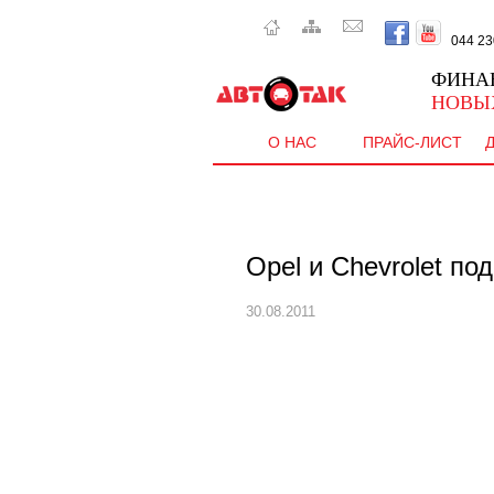
044 230 
ФИНА
НОВЫ
О НАС
ПРАЙС-ЛИСТ
Opel и Chevrolet по
30.08.2011