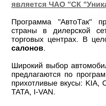
является ЧАО "СК "Уник
Программа "АвтоТак" п
страны в дилерской се
торговых центрах. В це
салонов
.
Широкий выбор автомоби
предлагаются по програ
прихотливые вкусы: KIA, C
TATA, I-VAN.