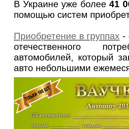
В Украине уже более
41 0
помощью систем приобрете
Приобретение в группах
-
отечественного потр
автомобилей, который за
авто небольшими ежемес