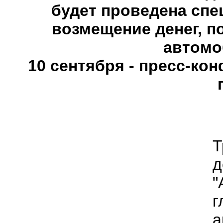
будет проведена спе
возмещение денег, п
автомо
10 сентября - пресс-ко
Т
д
"
а