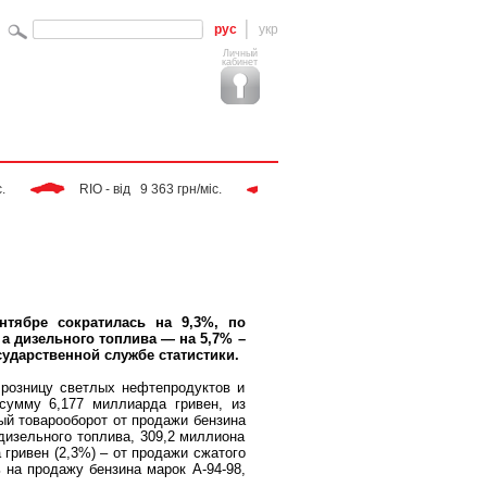
рус
укр
Личный
кабинет
 RIO - від   9 363 грн/міс. 
 Tiggo - від   9 283 грн/міс. 
нтябре сократилась на 9,3%, по
 а дизельного топлива — на 5,7% –
сударственной службе статистики.
 розницу светлых нефтепродуктов и
сумму 6,177 миллиарда гривен, из
ый товарооборот от продажи бензина
дизельного топлива, 309,2 миллиона
 гривен (2,3%) – от продажи сжатого
 на продажу бензина марок А-94-98,