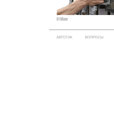
|
|
More
АВТОТАК
ВОПРОСЫ