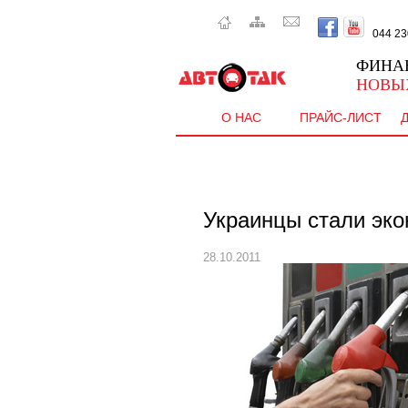
044 230 
ФИНА
НОВЫ
О НАС
ПРАЙС-ЛИСТ
Украинцы стали эко
28.10.2011