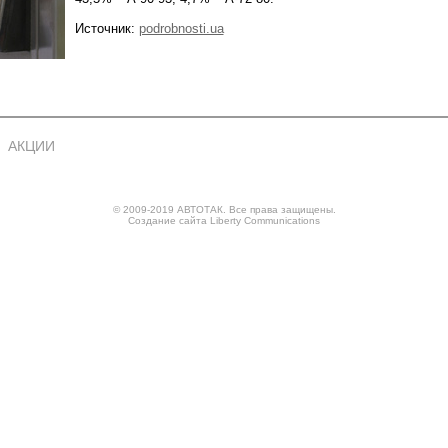
Источник:
podrobnosti.ua
АКЦИИ
© 2009-2019 АВТОТАК. Все права защищены.
Создание сайта
Liberty Communications