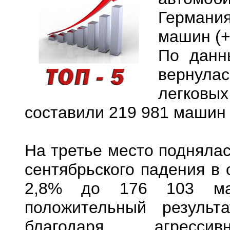
Германи
машин (+
По данн
вернула
легковых
составили 219 981 машин 
На третье место поднялас
сентябрьского падения в 
2,8% до 176 103 маш
положительный резуль
благодаря агресс