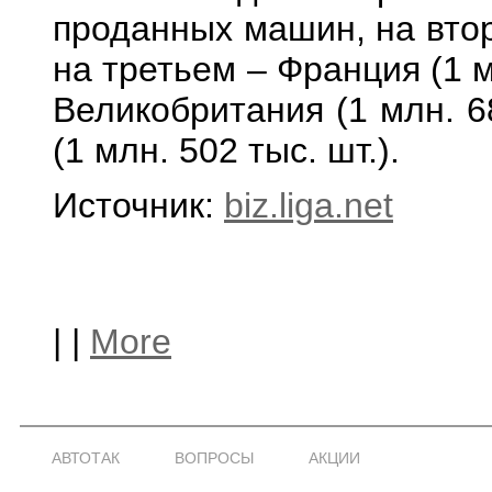
проданных машин, на второ
на третьем – Франция (1 м
Великобритания (1 млн. 6
(1 млн. 502 тыс. шт.).
Источник:
biz.liga.net
|
|
More
АВТОТАК
ВОПРОСЫ
АКЦИИ