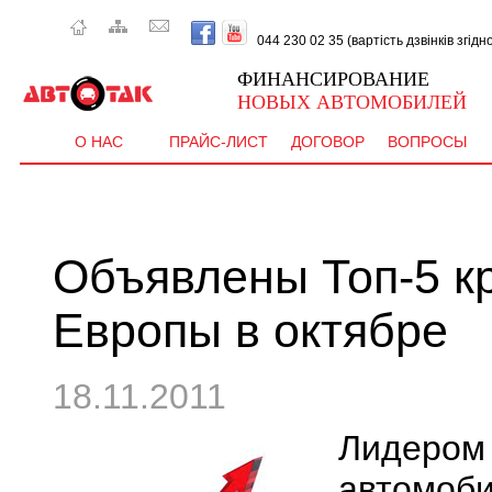
044 230 02 35 (вартість дзвінків згід
ФИНАНСИРОВАНИЕ
НОВЫХ АВТОМОБИЛЕЙ
О НАС
ПРАЙС-ЛИСТ
ДОГОВОР
ВОПРОСЫ
Объявлены Топ-5 к
Европы в октябре
18.11.2011
Лидер
автомоб