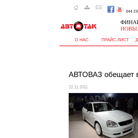
044 230 
ФИНА
НОВЫ
О НАС
ПРАЙС-ЛИСТ
АВТОВАЗ обещает в
22.11.2011