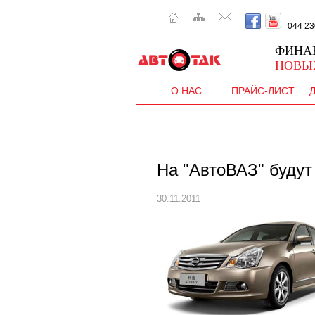
044 230 
ФИНА
НОВЫ
О НАС
ПРАЙС-ЛИСТ
На "АвтоВАЗ" будут 
30.11.2011