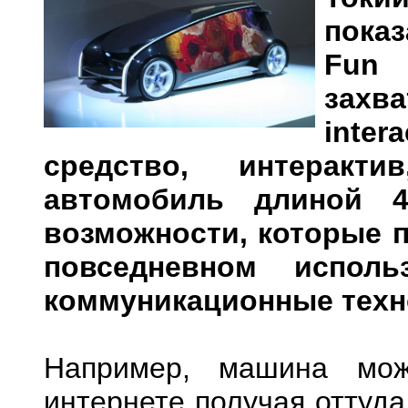
пока
Fun
захв
inter
средство, интеракти
автомобиль длиной 4
возможности, которые 
повседневном исполь
коммуникационные техн
Например, машина мож
интернете получая оттуд