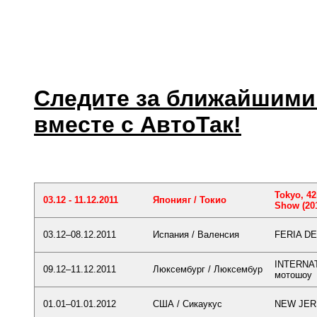
Следите за ближайшим
вместе с АвтоТак!
Tokyo, 42
03.12 - 11.12.2011
Японияг / Токио
Show (20
03.12–08.12.2011
Испания / Валенсия
FERIA DE
INTERNA
09.12–11.12.2011
Люксембург / Люксембур
мотошоу
01.01–01.01.2012
США / Сикаукус
NEW JERS