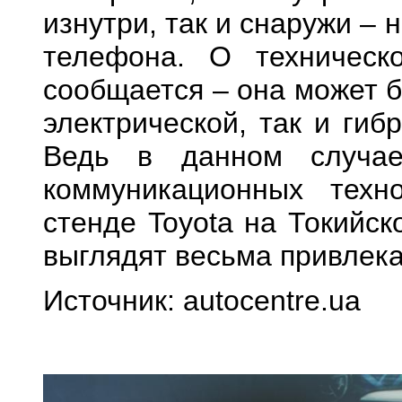
изнутри, так и снаружи –
телефона. О техническ
сообщается – она может б
электрической, так и гиб
Ведь в данном случае
коммуникационных техн
стенде Toyota на Токийс
выглядят весьма привлека
Источник: autocentre.ua