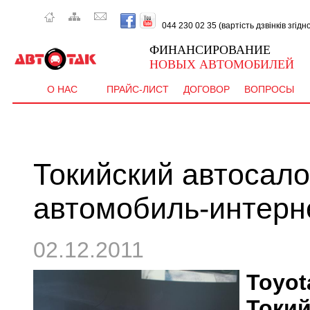
044 230 02 35 (вартість дзвінків згід
ФИНАНСИРОВАНИЕ
НОВЫХ АВТОМОБИЛЕЙ
О НАС
ПРАЙС-ЛИСТ
ДОГОВОР
ВОПРОСЫ
Токийский автосалон
автомобиль-интерн
02.12.2011
Toyo
Токи