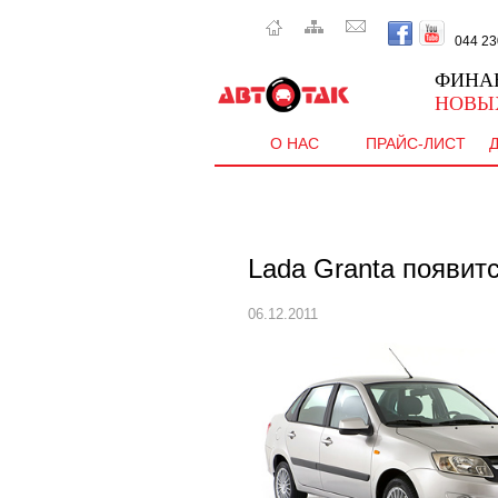
044 230 
ФИНА
НОВЫ
О НАС
ПРАЙС-ЛИСТ
Lada Granta появитс
06.12.2011