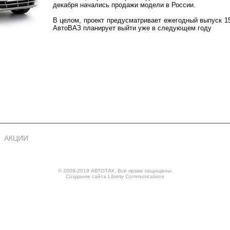
декабря начались продажи модели в России.
В целом, проект предусматривает ежегодный выпуск 15
АвтоВАЗ планирует выйти уже в следующем году
АКЦИИ
© 2009-2019 АВТОТАК. Все права защищены.
Создание сайта
Liberty Communications