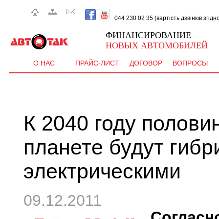
044 230 02 35 (вартість дзвінків згід
ФИНАНСИРОВАНИЕ
НОВЫХ АВТОМОБИЛЕЙ
О НАС
ПРАЙС-ЛИСТ
ДОГОВОР
ВОПРОСЫ
К 2040 году полови
планете будут гиб
электрическими
09.12.2011
Согла