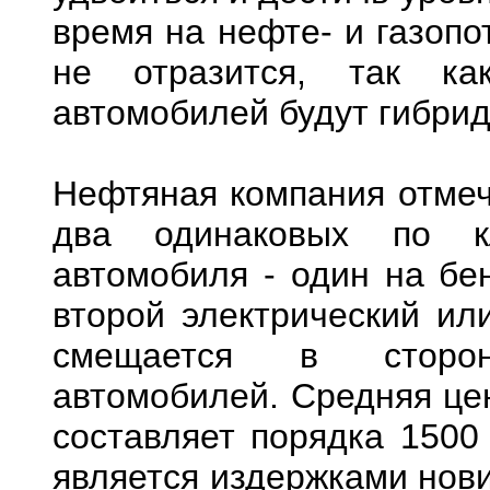
время на нефте- и газопо
не отразится, так ка
автомобилей будут гибри
Нефтяная компания отмеча
два одинаковых по к
автомобиля - один на бе
второй электрический ил
смещается в сторон
автомобилей. Средняя цен
составляет порядка 1500
является издержками нови