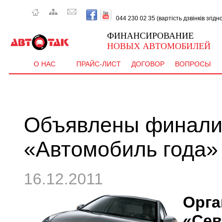
044 230 02 35 (вартість дзвінків згід
ФИНАНСИРОВАНИЕ
НОВЫХ АВТОМОБИЛЕЙ
О НАС
ПРАЙС-ЛИСТ
ДОГОВОР
ВОПРОСЫ
Объявлены финали
«Автомобиль года»
16.12.2011
Ор
«Се