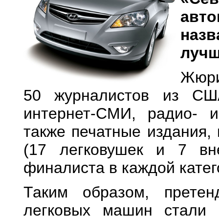
авто
назв
лучш
Жюри
50 журналистов из СШ
интернет-СМИ, радио- 
также печатные издания,
(17 легковушек и 7 вн
финалиста в каждой катег
Таким образом, прете
легковых машин стали F