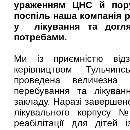
ураженням ЦНС й пору
поспіль наша компанія 
у лікування та догля
потребами.
Ми із приємністю від
керівництвом Тульчин
проведена величезна
перебування та лікуван
закладу. Наразі завершено
лікувального корпусу 
реабілітації для дітей