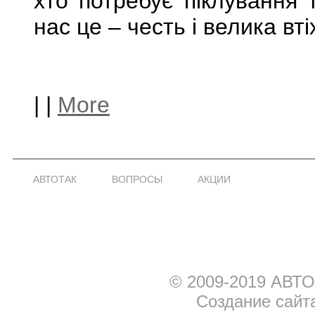
хто потребує піклування
нас це – честь і велика вті
|
|
More
АВТОТАК
ВОПРОСЫ
АКЦИИ
© 2009-2019 АВТО
Создание сайт