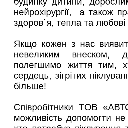
будинку дитини, доросли
нейрохірургії, а також п
здоров´я, тепла та любові 
Якщо кожен з нас виявит
невеликим внеском, д
полегшимо життя тим, х
сердець, зігрітих піклув
більше!
Співробітники ТОВ «АВ
можливість допомогти не