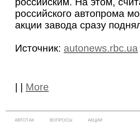
российским. На этом, счит
российского автопрома мо
акции завода сразу подня
Источник:
autonews.rbc.ua
|
|
More
АВТОТАК
ВОПРОСЫ
АКЦИИ