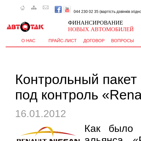
044 230 02 35 (вартість дзвінків згід
ФИНАНСИРОВАНИЕ
НОВЫХ АВТОМОБИЛЕЙ
О НАС
ПРАЙС-ЛИСТ
ДОГОВОР
ВОПРОСЫ
Контрольный пакет
под контроль «Rena
16.01.2012
Как было 
альянса «R