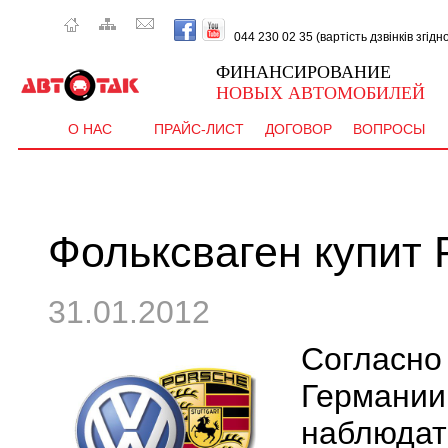
044 230 02 35 (вартість дзвінків згід
ФИНАНСИРОВАНИЕ
НОВЫХ АВТОМОБИЛЕЙ
О НАС
ПРАЙС-ЛИСТ
ДОГОВОР
ВОПРОСЫ
Фольксваген купит 
31.01.2012
Согласн
Герман
наблюд