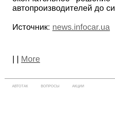
автопроизводителей до си
Источник:
news.infocar.ua
|
|
More
АВТОТАК
ВОПРОСЫ
АКЦИИ