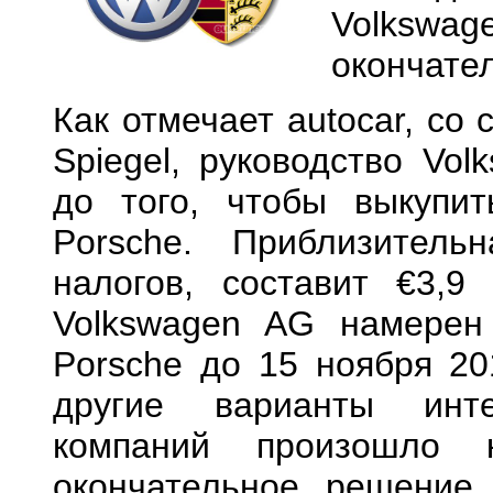
Volksw
окончате
Как отмечает autocar, со
Spiegel, руководство Vol
до того, чтобы выкупи
Porsche. Приблизител
налогов, составит €3,9
Volkswagen AG намерен
Porsche до 15 ноября 20
другие варианты инте
компаний произошло 
окончательное решение