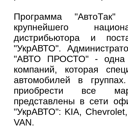
Программа "АвтоТак" 
крупнейшего национа
дистрибьютора и пост
"УкрАВТО". Администра
"АВТО ПРОСТО" - одна 
компаний, которая спец
автомобилей в группа
приобрести все мар
представлены в сети оф
"УкрАВТО": KIA, Chevrolet
VAN.