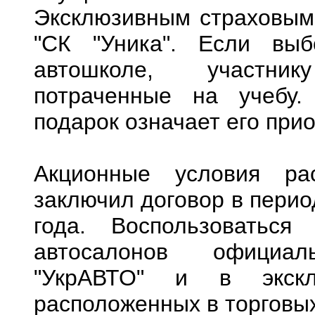
Эксклюзивным страховым
"СК "Уника". Если вы
автошколе, участни
потраченные на учебу.
подарок означает его прио
Акционные условия ра
заключил договор в перио
года. Воспользоватьс
автосалонов официа
"УкрАВТО" и в эксклю
расположенных в торговых