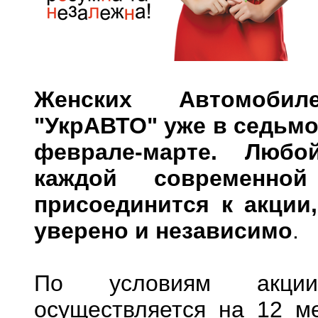
Женских Автомобил
"УкрАВТО" уже в седьмо
феврале-марте. Любо
каждой современн
присоединится к акции
уверено и независимо
.
По условиям акции
осуществляется на 12 м