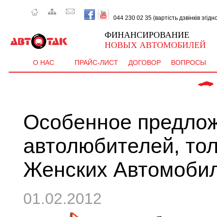
044 230 02 35 (вартість дзвінків згід
ФИНАНСИРОВАНИЕ
НОВЫХ АВТОМОБИЛЕЙ
О НАС
ПРАЙС-ЛИСТ
ДОГОВОР
ВОПРОСЫ
 CEE'D  
Особенное предло
автолюбителей, то
Женских Автомоби
01.02.2012