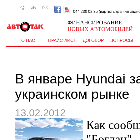
044 230 02 35 (вартість дзвінків згід
ФИНАНСИРОВАНИЕ
НОВЫХ АВТОМОБИЛЕЙ
О НАС
ПРАЙС-ЛИСТ
ДОГОВОР
ВОПРОСЫ
В январе Hyundai з
украинском рынке
13.02.2012
Как сообщ
"Богдан"