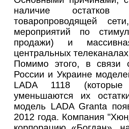
наличие остатков
товаропроводящей сет
мероприятий по стиму
продажи) и массивн
центральных телеканалах
Помимо этого, в связи 
России и Украине моделе
LADA 1118 (которые 
уменьшаются их остатк
модель LADA Granta поя
2012 года.
Компания "Хюн
корпорацию «Богдан», н