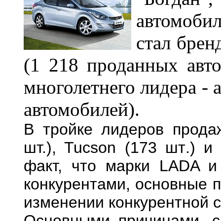
автомоби
стал брен
(1
218
проданных авто
многолетнего лидера -
автомобилей).
В тройке лидеров продаж
шт.), Tucson (173
шт
.) и
факт, что марки LADA и
конкурентами, основные 
изменении конкурентной с
Основными причинами, с