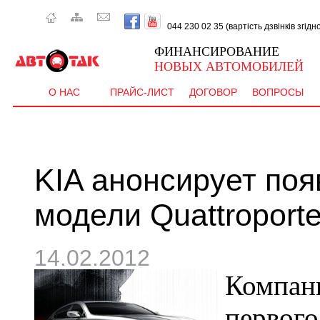
044 230 02 35 (вартість дзвінків згід
ФИНАНСИРОВАНИЕ
НОВЫХ АВТОМОБИЛЕЙ
О НАС
ПРАЙС-ЛИСТ
ДОГОВОР
ВОПРОСЫ
KIA анонсирует по
модели Quattroport
14.02.2012
Компан
перв