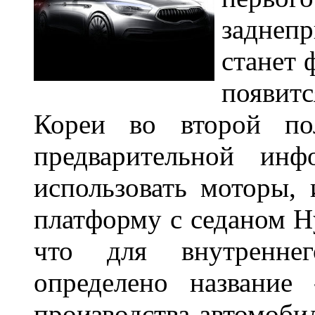
заднеп
станет 
появит
Кореи во второй по
предварительной инф
использовать моторы
,
и
платформу с седаном Hy
что для внутреннег
определено название
производства автомоби