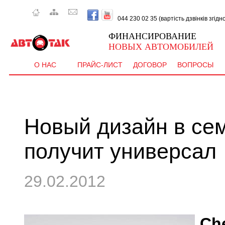
044 230 02 35 (вартість дзвінків згід
ФИНАНСИРОВАНИЕ
НОВЫХ АВТОМОБИЛЕЙ
О НАС
ПРАЙС-ЛИСТ
ДОГОВОР
ВОПРОСЫ
Новый дизайн в се
получит универсал
29.02.2012
Ch