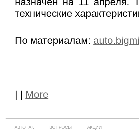
назначен на 11 апреля. 
технические характеристи
По материалам:
auto.bigmi
|
|
More
АВТОТАК
ВОПРОСЫ
АКЦИИ