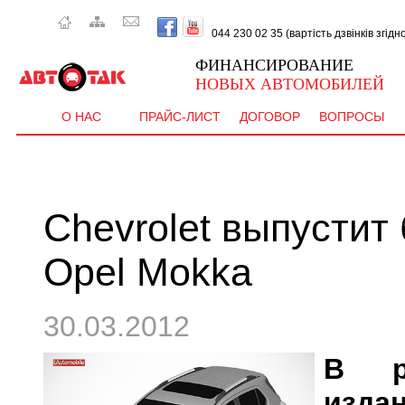
044 230 02 35 (вартість дзвінків згід
ФИНАНСИРОВАНИЕ
НОВЫХ АВТОМОБИЛЕЙ
О НАС
ПРАЙС-ЛИСТ
ДОГОВОР
ВОПРОСЫ
Chevrolet выпустит
Opel Mokka
30.03.2012
В ра
изда