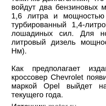
войдут два бензиновых 
1,6 литра и мощностью
турбированный 1,4-литр
лошадиных сил. Для но
литровый дизель мощно
Нм).
Как предполагает изда
кроссовер Chevrolet появ
маркой Opel выйдет н
текущего года.