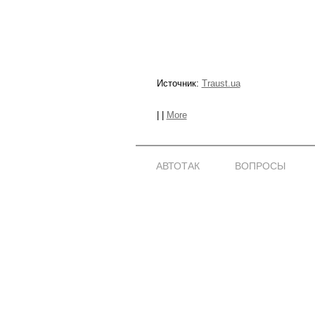
Источник:
Traust.ua
|
|
More
АВТОТАК
ВОПРОСЫ