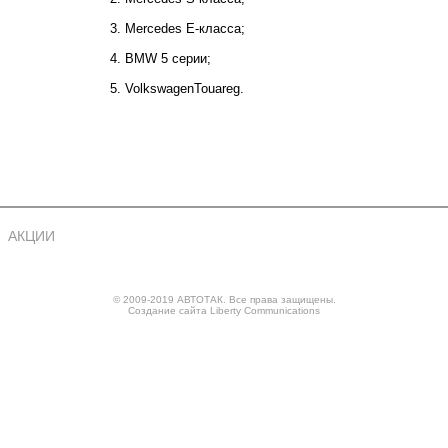
3. Mercedes Е-класса;
4. BMW 5 серии;
5. VolkswagenTouareg.
АКЦИИ
© 2009-2019 АВТОТАК. Все права защищены.
Создание сайта
Liberty Communications