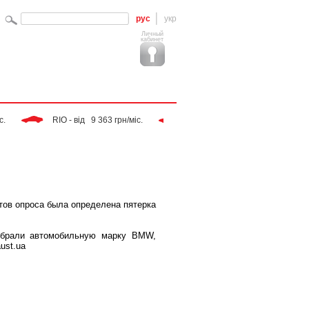
рус
укр
Личный
кабинет
 RIO - від   9 363 грн/міс. 
 Tiggo - від   9 283 грн/міс. 
тов опроса была определена пятерка
избрали автомобильную марку BMW,
ust.ua