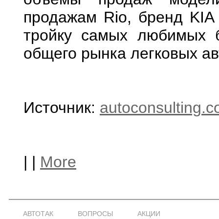
продажам Rio, бренд KIA
тройку самых любимых б
общего рынка легковых а
Источник:
autoconsulting.
|
|
More
АВТОТАК
ВОПРОСЫ
АКЦИИ