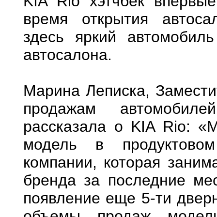
KIA Rio хэтчбек впервы
время открытия автоса
здесь яркий автомобиль
автосалона.
Марина Леписка, Замести
продажам автомобиле
рассказала о KIA Rio: «М
модель в продуктовом
компании, которая заним
бренда за последние ме
появление еще 5-ти двер
объемы продаж модели