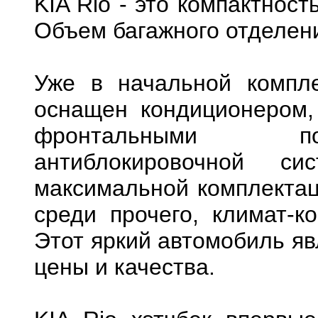
KIA Rio - это компактнос
Объем багажного отделени
Уже в начальной компле
оснащен кондиционером,
фронтальными под
антиблокировочной с
максимальной комплектаци
среди прочего, климат-к
Этот яркий автомобиль я
цены и качества.