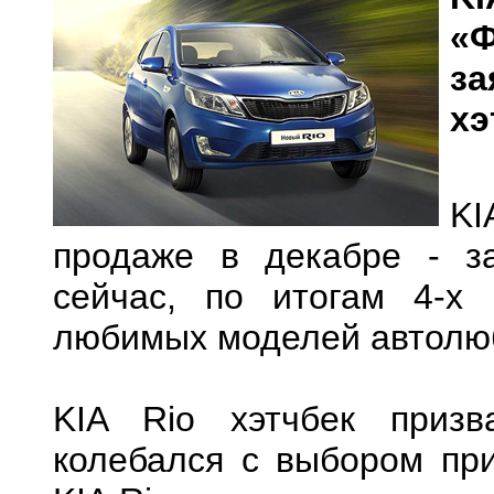
«Ф
за
хэ
KI
продаже в декабре - з
сейчас, по итогам 4-х 
любимых моделей автолю
KIA Rio хэтчбек призв
колебался с выбором при