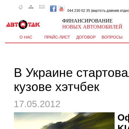
044 230 02 35 (вартість дзвінків згід
ФИНАНСИРОВАНИЕ
НОВЫХ АВТОМОБИЛЕЙ
О НАС
ПРАЙС-ЛИСТ
ДОГОВОР
ВОПРОСЫ
В Украине стартова
кузове хэтчбек
17.05.2012
О
KI