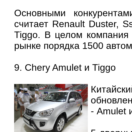
Основными конкурента
считает Renault Duster, S
Tiggo. В целом компания
рынке порядка 1500 автом
9. Chery Amulet и Tiggo
Китайск
обновле
- Amulet 