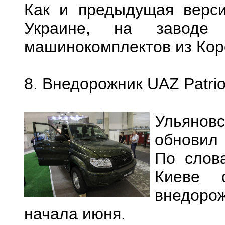
Как и предыдущая верси
Украине, на заводе
машинокомплектов из Кор
8. Внедорожник UAZ Patrio
Ульяно
обновил 
По слов
Киеве с
внедоро
начала июня.