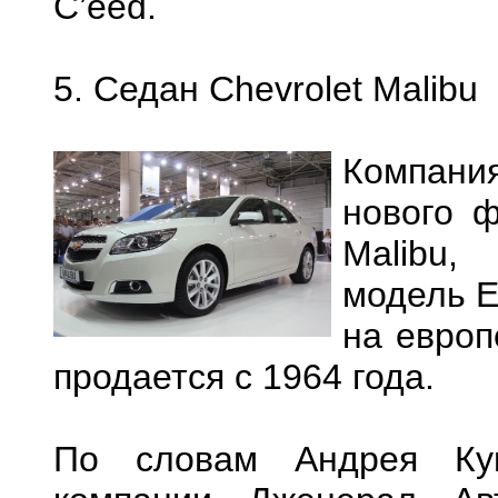
C’eed.
5. Седан Chevrolet Malibu
Компания
нового ф
Malibu,
модель E
на европ
продается с 1964 года.
По словам Андрея Кун