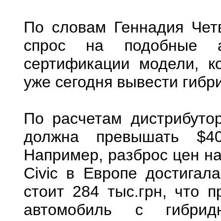
По словам Геннадия Четв
спрос на подобные а
сертификации модели, к
уже сегодня вывести гибр
По расчетам дистрибуто
должна превышать $40
Например, разброс цен н
Civic в Европе достигал
стоит 284 тыс.грн, что 
автомобиль с гибридн