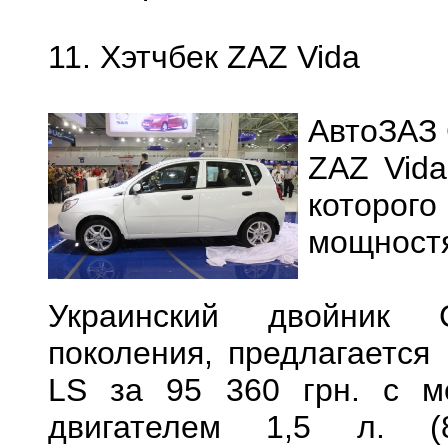
11. Хэтчбек ZAZ Vida
АвтоЗАЗ 
ZAZ Vida
которог
мощностя
Украинский двойник C
поколения, предлагается 
LS за 95 360 грн. с ме
двигателем 1,5 л. (8