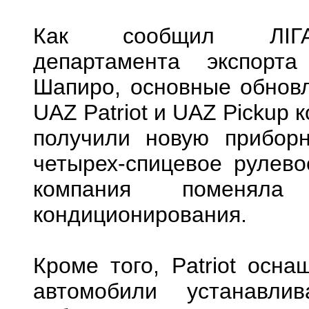
Как сообщил ЛІГАБі
департамента экспорт
Шапиро, основные обновл
UAZ Patriot и UAZ Pickup
получили новую прибор
четырех-спицевое рулевое
компания поменял
кондиционирования.
Кроме того, Patriot осн
автомобили устанавли