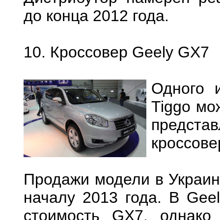
до конца 2012 года.
10. Кроссовер Geely GX7
Одного 
Tiggo мо
предста
кроссове
Продажи модели в Украине
началу 2013 года. В Gee
стоимость GX7, однако