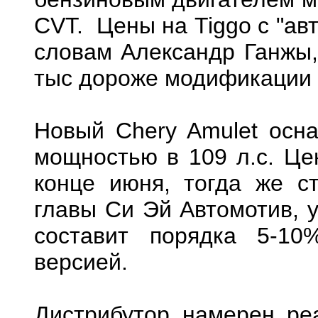
CVT. Цены на Tiggo с "ав
словам Александр Ганжы,
тыс дороже модификации с
Новый Chery Amulet осн
мощностью в 109 л.с. Це
конце июня, тогда же с
главы Си Эй Автомотив, 
составит порядка 5-1
версией.
Дистрибутор намерен ре