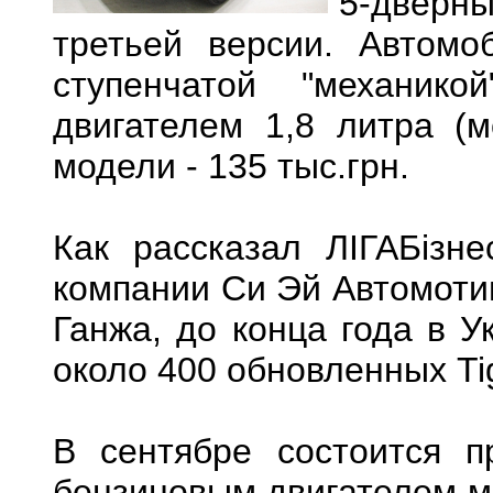
5-дверны
третьей версии. Автомо
ступенчатой "механико
двигателем 1,8 литра (м
модели - 135 тыс.грн.
Как рассказал ЛІГАБізн
компании Си Эй Автомотив
Ганжа, до конца года в У
около 400 обновленных Ti
В сентябре состоится п
бензиновым двигателем мо