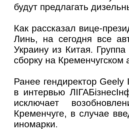
будут предлагать дизельн
Как рассказал вице-прези
Линь, на сегодня все ав
Украину из Китая. Групп
сборку на Кременчугском 
Ранее гендиректор Geely I
в интервью ЛІГАБізнесІн
исключает возобновле
Кременчуге, в случае вв
иномарки.