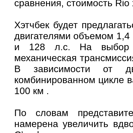
сравнения, стоимость Rio 
Хэтчбек будет предлагать
двигателями объемом 1,4 
и 128 л.с. На выбор п
механическая трансмиссия
В зависимости от дв
комбинированном цикле ва
100 км .
По словам представит
намерена увеличить вдво