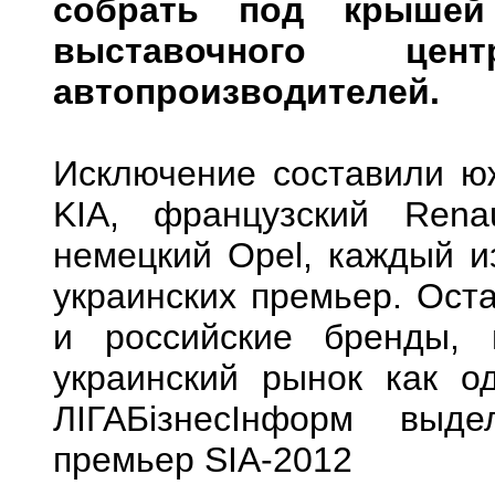
собрать под крышей 
выставочного це
автопроизводителей.
Исключение составили юж
KIA, французский Renau
немецкий Opel, каждый и
украинских премьер. Ост
и российские бренды, 
украинский рынок как о
ЛІГАБізнесІнформ выд
премьер SIA-2012