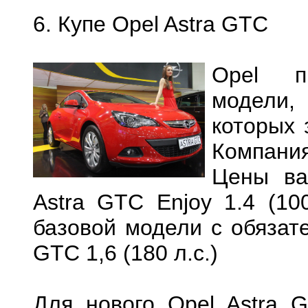
6. Купе Opel Astra GTC
Opel пр
модели
которых 
Компания
Цены ва
Astra GTC Enjoy 1.4 (10
базовой модели с обязат
GTC 1,6 (180 л.с.)
Для нового Opel Astra 