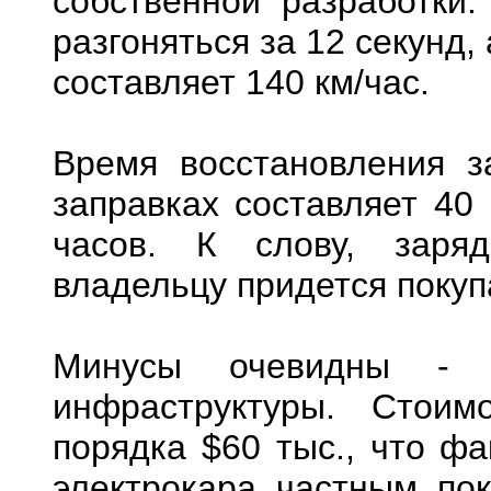
собственной разработки.
разгоняться за 12 секунд
составляет 140 км/час.
Время восстановления з
заправках составляет 40 
часов. К слову, заря
владельцу придется покупа
Минусы очевидны - 
инфраструктуры. Стои
порядка $60 тыс., что фа
электрокара частным пок