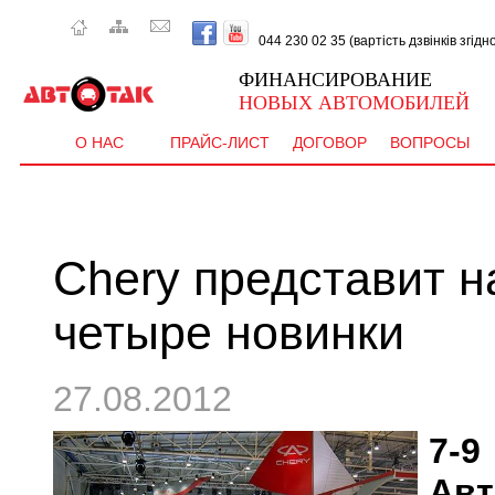
044 230 02 35 (вартість дзвінків згід
ФИНАНСИРОВАНИЕ
НОВЫХ АВТОМОБИЛЕЙ
О НАС
ПРАЙС-ЛИСТ
ДОГОВОР
ВОПРОСЫ
Chery представит 
четыре новинки
27.08.2012
7-
Ав