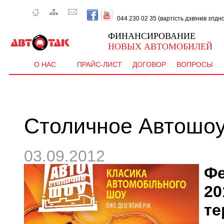
044 230 02 35 (вартість дзвінків згід
ФИНАНСИРОВАНИЕ
НОВЫХ АВТОМОБИЛЕЙ
О НАС
ПРАЙС-ЛИСТ
ДОГОВОР
ВОПРОСЫ
Столичное Автошоу
03.09.2012
Фе
20
т