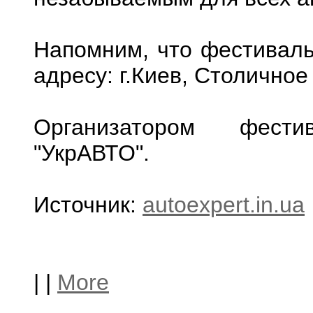
Напомним, что фестиваль 
адресу: г.Киев, Столичное
Организатором фести
"УкрАВТО".
Источник:
autoexpert.in.ua
|
|
More