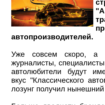
ст
"А
тр
пр
автопроизводителей.
Уже совсем скоро, а 
журналисты, специалисты 
автолюбители будут име
вкус "Классического авт
лозунг получил нынешний