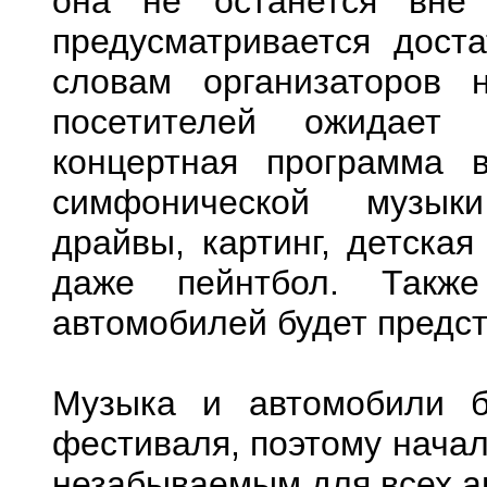
она не останется вне 
предусматривается дост
словам организаторов 
посетителей ожидает 
концертная программа 
симфонической музыки
драйвы, картинг, детская
даже пейнтбол. Также
автомобилей будет предст
Музыка и автомобили б
фестиваля, поэтому начал
незабываемым для всех а