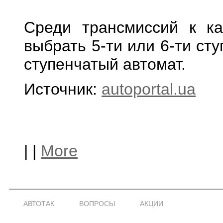
Среди трансмиссий к к
выбрать 5-ти или 6-ти сту
ступенчатый автомат.
Источник:
autoportal.ua
|
|
More
АВТОТАК
ВОПРОСЫ
АКЦИИ