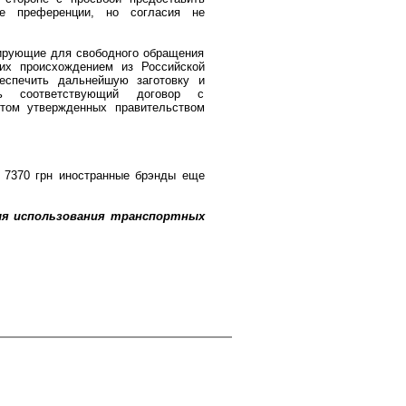
ые преференции, но согласия не
ирующие для свободного обращения
их происхождением из Российской
еспечить дальнейшую заготовку и
ь соответствующий договор с
том утвержденных правительством
 7370 грн иностранные брэнды еще
для использования транспортных