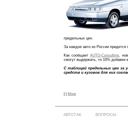
предельных цен.
За каждое авто из России придется 
Как сообщает
AUTO-Consulting
, но
смогут выдержать, то 10% добавки к
С таблицей предельных цен за 
средств и кузовов для них сог
|
|
More
АВТОТАК
ВОПРОСЫ