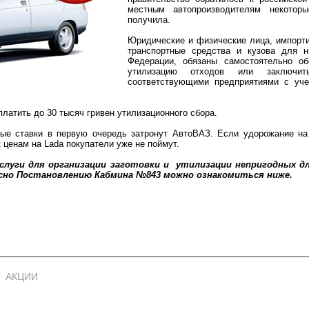
местным автопроизводителям некотор
получила.
Юридические и физические лица, импорт
транспортные средства и кузова для н
Федерации, обязаны самостоятельно об
утилизацию отходов или заключит
соответствующими предприятиями с уче
платить до 30 тысяч гривен утилизационного сбора.
вые ставки в первую очередь затронут АвтоВАЗ. Если удорожание на
 ценам на Lada покупатели уже не поймут.
услуги для организации заготовки и утилизации непригодных 
ласно Постановлению Кабмина №843 можно ознакомиться ниже.
АКЦИИ