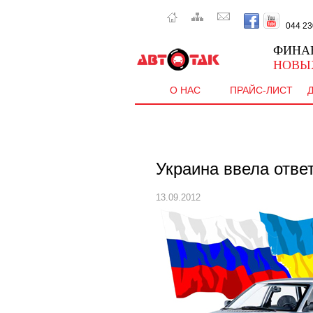
044 230 
ФИНА
НОВЫ
О НАС
ПРАЙС-ЛИСТ
Украина ввела отве
13.09.2012