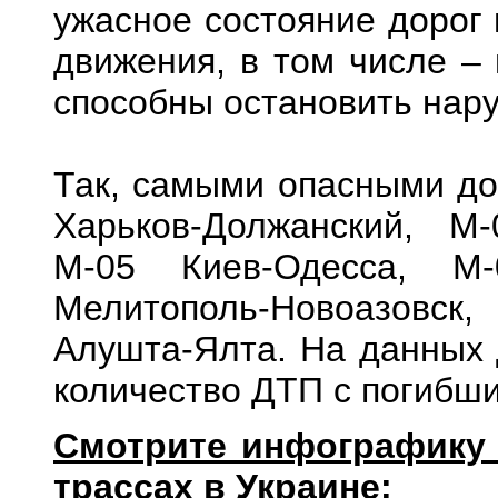
ужасное состояние дорог 
движения, в том числе –
способны остановить нар
Так, самыми опасными до
Харьков-Должанский, М-
М-05 Киев-Одесса, М-
Мелитополь-Новоазовск
Алушта-Ялта. На данных 
количество ДТП с погибш
Смотрите инфографику
трассах в Украине: