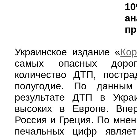
1
а
пр
Украинское издание «
Кор
самых опасных дорог
количество ДТП, постр
полугодие. По данным
результате ДТП в Укра
высоких в Европе. Впе
Россия и Греция. По мнен
печальных цифр являет