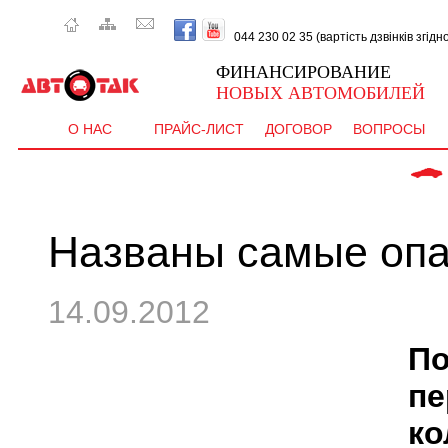
044 230 02 35 (вартість дзвінків згід
ФИНАНСИРОВАНИЕ
НОВЫХ АВТОМОБИЛЕЙ
О НАС
ПРАЙС-ЛИСТ
ДОГОВОР
ВОПРОСЫ
 CEE'D  - в
Названы самые опа
14.09.2012
П
пе
ко