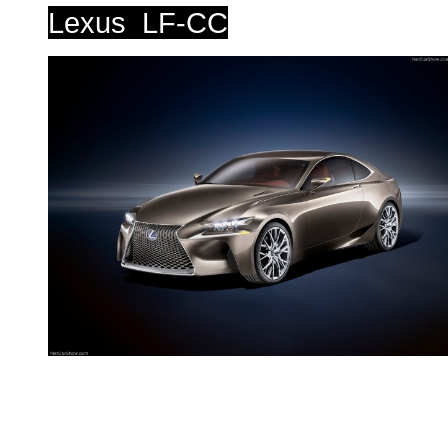
Lexus LF-CC