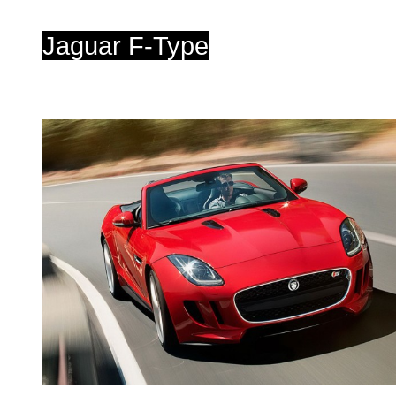
Jaguar F-Type