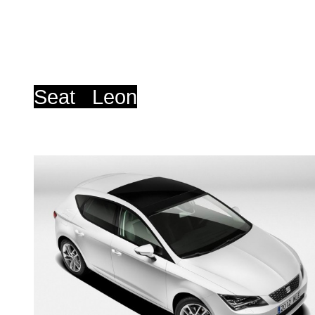
Seat
Leon