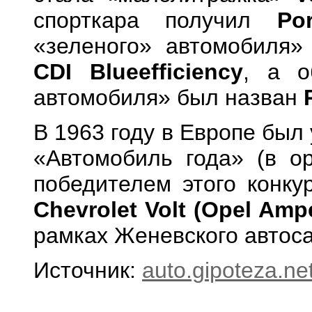
спорткара получил
Po
«зеленого» автомобиля
CDI Blueefficiency
, а о
автомобиля» был назван
В 1963 году в Европе был
«Автомобиль года» (в ор
победителем этого конку
Chevrolet Volt (Opel Amp
рамках Женевского автос
Источник:
auto.gipoteza.ne