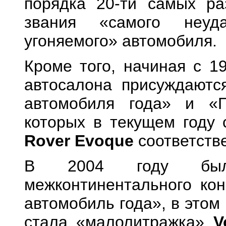
порядка 20-ти самых ра
звания «самого неуд
угоняемого» автомобиля.
Кроме того, начиная с 19
автосалона присуждаютс
автомобиля года» и «Г
которых в текущем году
Rover Evoque
соответств
В 2004 году было
межконтинентального ко
автомобиль года», в этом
стала «малолитражка»
V