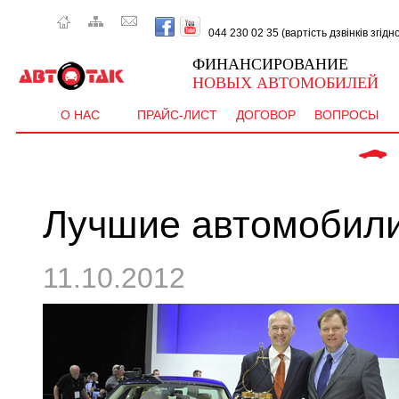
044 230 02 35 (вартість дзвінків згід
ФИНАНСИРОВАНИЕ
НОВЫХ АВТОМОБИЛЕЙ
О НАС
ПРАЙС-ЛИСТ
ДОГОВОР
ВОПРОСЫ
 CEE'D  - від   9 077 
Лучшие автомобили
11.10.2012