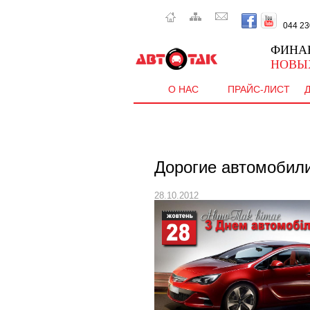
044 230 
ФИНА
НОВЫ
О НАС
ПРАЙС-ЛИСТ
Дорогие автомобил
28.10.2012