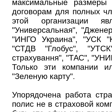
максимальные размеры 
договорам для полных ч
этой организации яв
"Универсальная", "Дженер
"ИНГО Украина", "УСК "
"СТДВ "Глобус", "УТС
страхування", "ТАС", "УНИ
Только эти компании и
"Зеленую карту".
Упорядочена работа стра
полис не в страховой ком