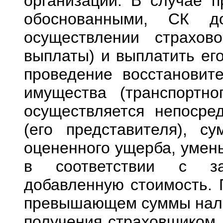
организации. В случае п
обоснованными, СК д
осуществлении страхов
выплаты) и выплатить ег
проведение восстановит
имущества (транспортно
осуществляется непосре
(его представителя), с
оцененного ущерба, умен
в соответствии с за
добавленную стоимость. 
превышающем суммы налог
получения страховщиком 