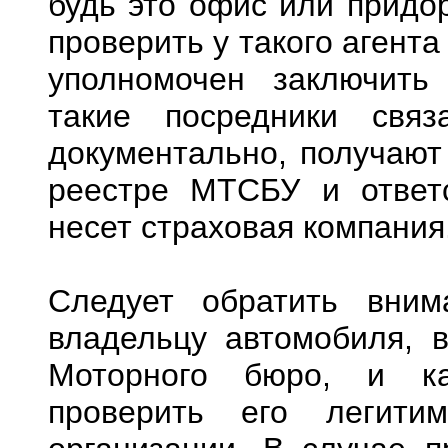
будь это офис или придо
проверить у такого агент
уполномочен заключить
такие посредники свя
документально, получают
реестре МТСБУ и ответс
несет страховая компания
Следует обратить вним
владельцу автомобиля, 
Моторного бюро, и ка
проверить его легити