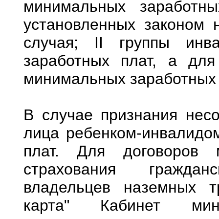
минимальных заработн
установленных законом н
случая; II группы ин
заработных плат, а для
минимальных заработных 
В случае признания несо
лица ребенком-инвалидо
плат. Для договоров м
страхования гражданс
владельцев наземных т
карта" Кабинет мин