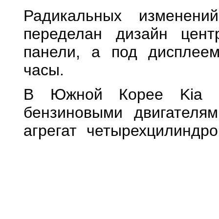
Радикальных изменен
переделан дизайн цент
панели, а под дисплее
часы.
В Южной Корее Kia K
бензиновыми двигателя
агрегат четырехцилиндр