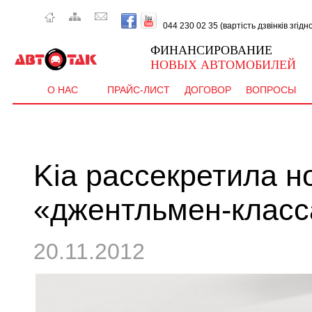
044 230 02 35 (вартість дзвінків згід
ФИНАНСИРОВАНИЕ
НОВЫХ АВТОМОБИЛЕЙ
О НАС
ПРАЙС-ЛИСТ
ДОГОВОР
ВОПРОСЫ
Kia рассекретила н
«джентльмен-класс
20.11.2012