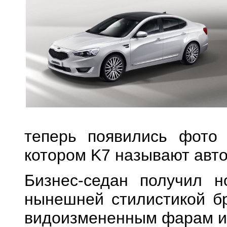
теперь появились фото 
котором K7 называют авт
Бизнес-седан получил н
нынешней стилистикой бр
видоизмененным фарам и