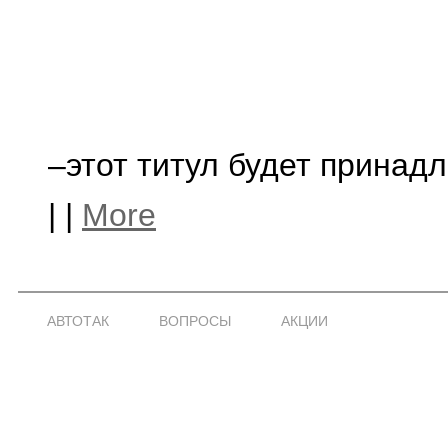
–этот титул будет принадл
|
|
More
АВТОТАК
ВОПРОСЫ
АКЦИИ