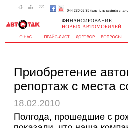
044 230 02 35 (вартість дзвінків згід
ФИНАНСИРОВАНИЕ
НОВЫХ АВТОМОБИЛЕЙ
О НАС
ПРАЙС-ЛИСТ
ДОГОВОР
ВОПРОСЫ
Приобретение авто
репортаж с места с
18.02.2010
Полгода, прошедшие с ро
показали, что наша компа