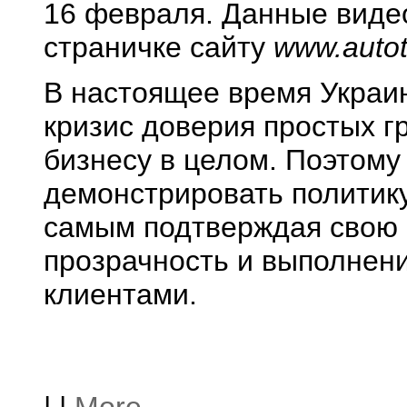
16 февраля. Данные вид
страничке сайту
www.autot
В настоящее время Украи
кризис доверия простых г
бизнесу в целом. Поэтому
демонстрировать политик
самым подтверждая свою с
прозрачность и выполнени
клиентами.
|
|
More