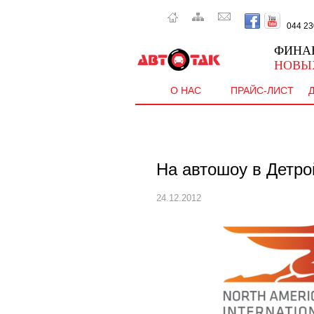
044 230 
ФИНА
НОВЫ
О НАС
ПРАЙС-ЛИСТ
На автошоу в Детро
24.12.2012